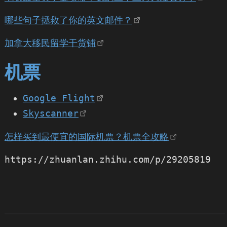
哪些句子拯救了你的英文邮件？
加拿大移民留学干货铺
机票
Google Flight
Skyscanner
怎样买到最便宜的国际机票？机票全攻略
https://zhuanlan.zhihu.com/p/29205819