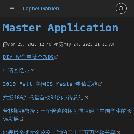
Laphel Garden
Master Application
Apr 25, 2023 12:40 PM
May 24, 2023 11:11 AM
DIY 留学申请全攻略
申请回忆录
2019 Fall 美国CS Master申请总结
六级466到托福首战94的心得总结
普林斯顿教授：一个普遍的坏习惯阻碍了中国学生的长
远发展
地表最全奖学金攻略：我的二十二万刀经验分享