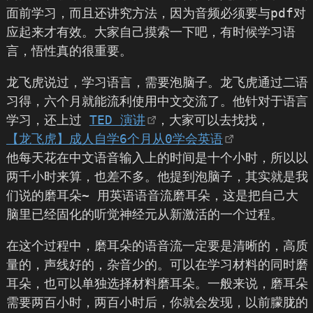
面前学习，而且还讲究方法，因为音频必须要与pdf对
应起来才有效。大家自己摸索一下吧，有时候学习语
言，悟性真的很重要。
龙飞虎说过，学习语言，需要泡脑子。龙飞虎通过二语
习得，六个月就能流利使用中文交流了。他针对于语言
学习，还上过
TED 演讲
，大家可以去找找，
【龙飞虎】成人自学6个月从0学会英语
他每天花在中文语音输入上的时间是十个小时，所以以
两千小时来算，也差不多。他提到泡脑子，其实就是我
们说的磨耳朵~ 用英语语音流磨耳朵，这是把自己大
脑里已经固化的听觉神经元从新激活的一个过程。
在这个过程中，磨耳朵的语音流一定要是清晰的，高质
量的，声线好的，杂音少的。可以在学习材料的同时磨
耳朵，也可以单独选择材料磨耳朵。一般来说，磨耳朵
需要两百小时，两百小时后，你就会发现，以前朦胧的