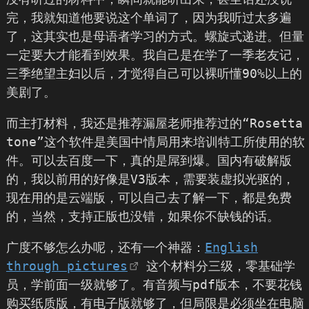
完，我就知道他要说这个单词了，因为我听过太多遍
了，这其实也是母语者学习的方式。螺旋式递进。但量
一定要大才能看到效果。我自己是在学了一季老友记，
三季绝望主妇以后，才觉得自己可以裸听懂90%以上的
美剧了。
而主打材料，我还是推荐漏屋老师推荐过的“Rosetta
tone”这个软件是美国中情局用来培训特工所使用的软
件。可以去百度一下，真的是屌到爆。国内有破解版
的，我以前用的好像是V3版本，需要装虚拟光驱的，
现在用的是云端版，可以自己去了解一下，都是免费
的，当然，支持正版也没错，如果你不缺钱的话。
广度不够怎么办呢，还有一个神器：
English
through pictures
这个材料分三级，零基础学
员，学前面一级就够了。有音频与pdf版本，不要花钱
购买纸质版，有电子版就够了，但局限是必须坐在电脑