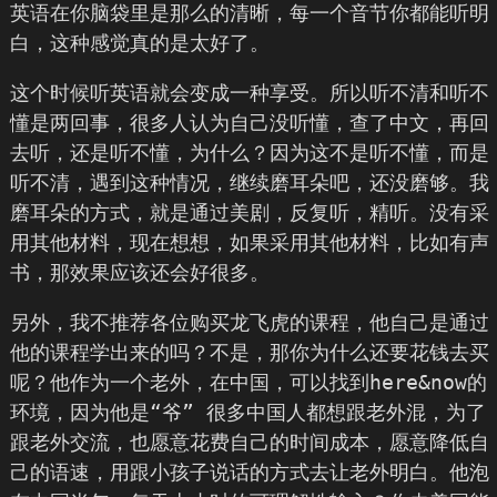
英语在你脑袋里是那么的清晰，每一个音节你都能听明
白，这种感觉真的是太好了。
这个时候听英语就会变成一种享受。所以听不清和听不
懂是两回事，很多人认为自己没听懂，查了中文，再回
去听，还是听不懂，为什么？因为这不是听不懂，而是
听不清，遇到这种情况，继续磨耳朵吧，还没磨够。我
磨耳朵的方式，就是通过美剧，反复听，精听。没有采
用其他材料，现在想想，如果采用其他材料，比如有声
书，那效果应该还会好很多。
另外，我不推荐各位购买龙飞虎的课程，他自己是通过
他的课程学出来的吗？不是，那你为什么还要花钱去买
呢？他作为一个老外，在中国，可以找到here&now的
环境，因为他是“爷” 很多中国人都想跟老外混，为了
跟老外交流，也愿意花费自己的时间成本，愿意降低自
己的语速，用跟小孩子说话的方式去让老外明白。他泡